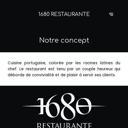
1680 RESTAURANTE
Notre concept
Cuisine portugaise, colorée par les racines latines du
chef. Le restaurant est tenu par un couple heureux qui
déborde de convivialité et de plaisir à servir ses clients.